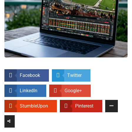
Facebook
Twitter
LinkedIn
Google+
StumbleUpon
Pinterest