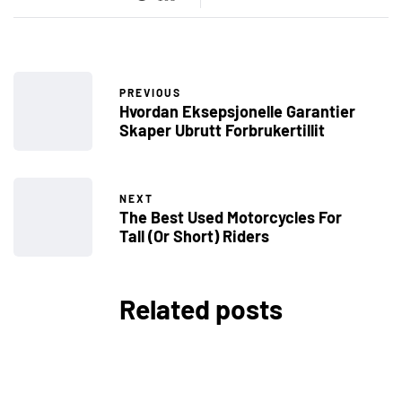
PREVIOUS
Hvordan Eksepsjonelle Garantier
Skaper Ubrutt Forbrukertillit
NEXT
The Best Used Motorcycles For
Tall (Or Short) Riders
Related posts