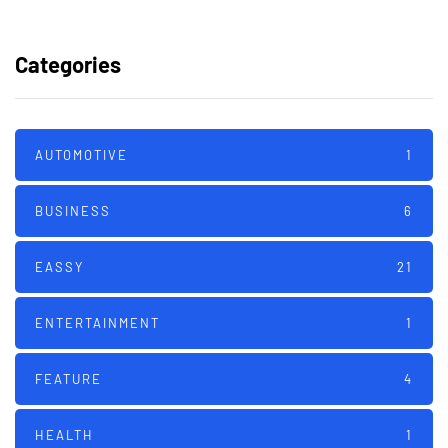
Categories
AUTOMOTIVE
1
BUSINESS
6
EASSY
21
ENTERTAINMENT
1
FEATURE
4
HEALTH
1