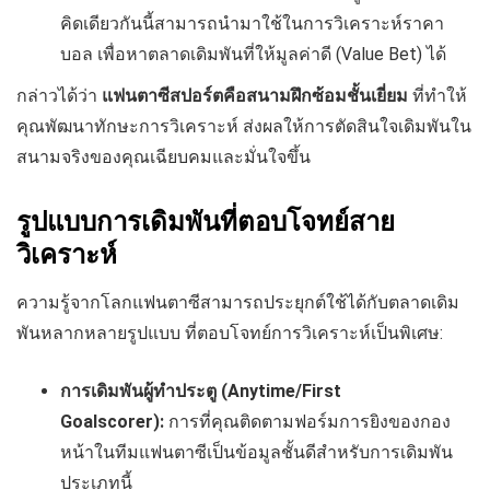
คิดเดียวกันนี้สามารถนำมาใช้ในการวิเคราะห์ราคา
บอล เพื่อหาตลาดเดิมพันที่ให้มูลค่าดี (Value Bet) ได้
กล่าวได้ว่า
แฟนตาซีสปอร์ตคือสนามฝึกซ้อมชั้นเยี่ยม
ที่ทำให้
คุณพัฒนาทักษะการวิเคราะห์ ส่งผลให้การตัดสินใจเดิมพันใน
สนามจริงของคุณเฉียบคมและมั่นใจขึ้น
รูปแบบการเดิมพันที่ตอบโจทย์สาย
วิเคราะห์
ความรู้จากโลกแฟนตาซีสามารถประยุกต์ใช้ได้กับตลาดเดิม
พันหลากหลายรูปแบบ ที่ตอบโจทย์การวิเคราะห์เป็นพิเศษ:
การเดิมพันผู้ทำประตู (Anytime/First
Goalscorer):
การที่คุณติดตามฟอร์มการยิงของกอง
หน้าในทีมแฟนตาซีเป็นข้อมูลชั้นดีสำหรับการเดิมพัน
ประเภทนี้