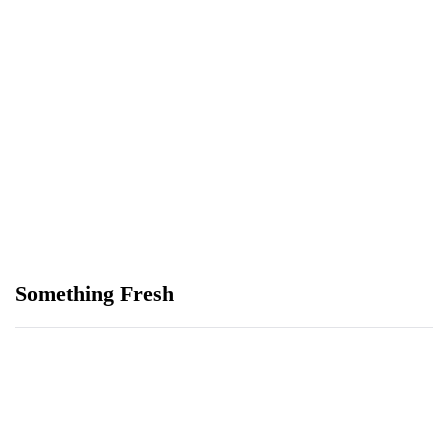
Collagen - An Important Protein For
Your Body
Welcome to Found
Michigan
Something Fresh