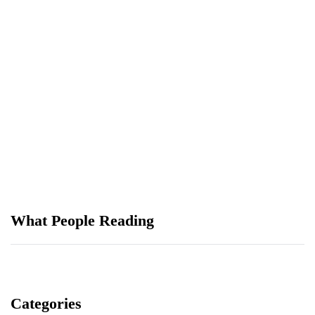
Building Trust With Stylists At Bridal
Shops
พลังผสานแห่งแฟนตาซี: สนุกสูงสุด
เมื่อเกมสมมุติมาพบการเดิมพัน
The Best Used Motorcycles For Tall
(Or Short) Riders
What People Reading
Categories