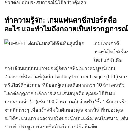
ช่วยต่อยอดประสบการณ์นี้ได้อย่างคุ้มค่า
ทำความรู้จัก: เกมแฟนตาซีสปอร์ตคือ
อะไร และทำไมถึงกลายเป็นปรากฏการณ์
เกมแฟนตาซี
สปอร์ตไม่ใช่เรื่อง
ใหม่ แต่มันคือ
การเลียนแบบบทบาทของผู้จัดการทีมอย่างสมบูรณ์แบบ
ตัวอย่างที่ชัดเจนที่สุดคือ Fantasy Premier League (FPL) ของ
พรีเมียร์ลีกอังกฤษ ที่มียอดผู้เล่นเฉลี่ยมากกว่า 10 ล้านคนทั่ว
โลกต่อฤดูกาล
หลักการเล่นแสนสนุกคือ คุณจะได้รับงบ
ประมาณจำกัด (เช่น 100 ล้านปอนด์) สำหรับ “ซื้อ” นักเตะจริง
จากลีกต่างๆ เพื่อสร้างทีมในฝันของคุณ
จากนั้น ทีมของคุณ
จะได้คะแนนตามผลงานจริงของนักเตะแต่ละคนในสนาม เช่น
การทำประตู การแอสซิสต์ หรือการได้คลีนชีต