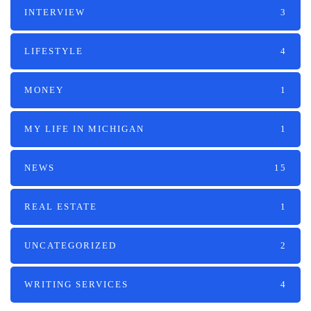
INTERVIEW
3
LIFESTYLE
4
MONEY
1
MY LIFE IN MICHIGAN
1
NEWS
15
REAL ESTATE
1
UNCATEGORIZED
2
WRITING SERVICES
4