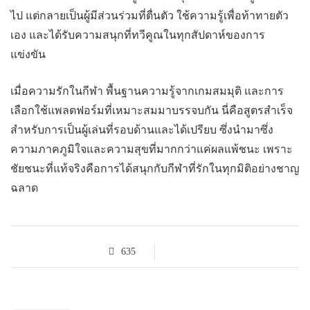
ไป แต่กลายเป็นผู้มีส่วนร่วมที่ตื่นตัว ใช้ความรู้เพื่อท้าทายตัว
เอง และได้รับความสนุกที่ทวีคูณในทุกสัปดาห์ของการ
แข่งขัน
เมื่อความรักในกีฬา พื้นฐานความรู้จากเกมสมมุติ และการ
เลือกใช้แพลตฟอร์มที่เหมาะสมมาบรรจบกัน นี่คือสูตรสำเร็จ
สำหรับการเป็นผู้เล่นที่รอบด้านและได้เปรียบ ซึ่งนำมาซึ่ง
ความภาคภูมิใจและความสุขที่มากกว่าแค่ผลแพ้ชนะ เพราะ
ชัยชนะที่แท้จริงคือการได้สนุกกับกีฬาที่รักในทุกมิติอย่างชาญ
ฉลาด
635